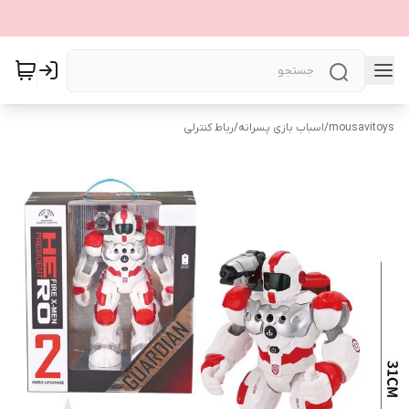
mousavitoys
/
اسباب بازی پسرانه
/
رباط کنترلی