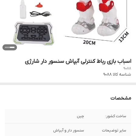
اسباب بازی رباط کنترلی آبپاش سنسور دار شارژی
9088
شناسه کالا
9088
مشخصات
ساخت کشور:
چین
سایر توضیحات
سنسور دار و آبپاش