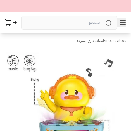
mousavitoys
/
اسباب بازی پسرانه