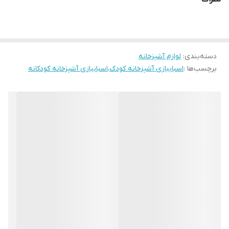
دسته‌بندی
:
لوازم آشپزخانه
برچسب‌ها :
اسباببازی آشپزخانه کودک
،
اسباببازی آشپزخانه کودکانه