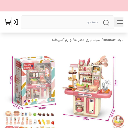
mousavitoys
/
اسباب بازی دخترانه
/
لوازم آشپزخانه