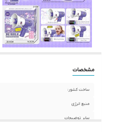
مشخصات
ساخت کشور:
منبع انرژی
سایر توضیحات