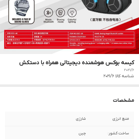
کیسه بوکس هوشمنده دیجیتالی همراه با دستکش
2021/6
شناسه کالا
2021/6
مشخصات
منبع انرژی
شارژی
ساخت کشور:
چین