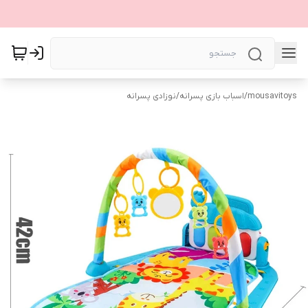
mousavitoys
/
اسباب بازی پسرانه
/
نوزادی پسرانه