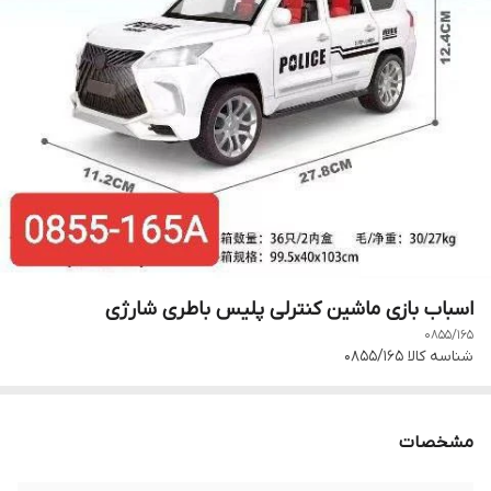
اسباب بازی ماشین کنترلی پلیس باطری شارژی
0855/165
شناسه کالا
0855/165
مشخصات