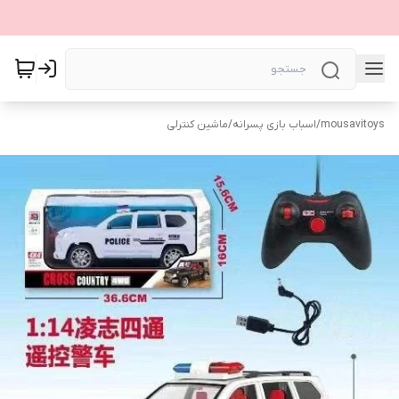
mousavitoys
/
اسباب بازی پسرانه
/
ماشین کنترلی