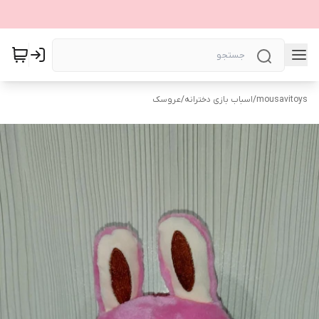
mousavitoys
/
اسباب بازی دخترانه
/
عروسک