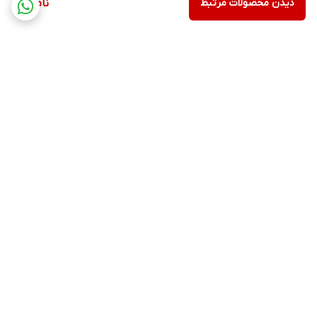
دیدن محصولات مرتبط
ناموجود
برگشت به بالا
ارسال ویژه
پشتیبانی ۲۴ ساعته