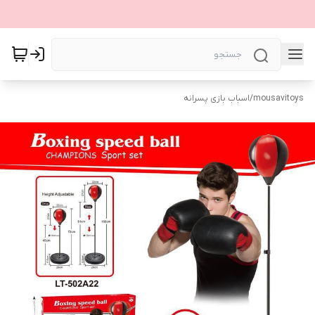
mousavitoys
/
اسباب بازی پسرانه