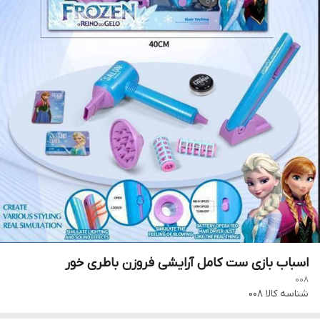
اسباب بازی ست کامل آرایشی فروزن باطری خور
008
شناسه کالا
008