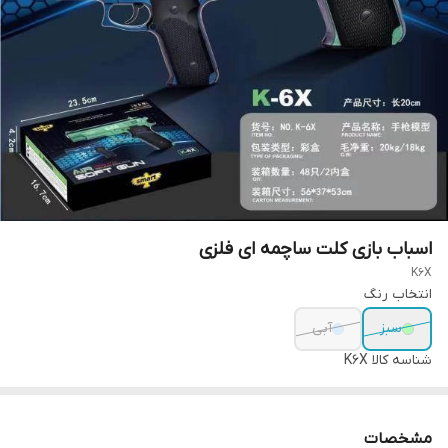
اسباب بازی کلت ساچمه ای فلزی
K6X
انتخاب رنگ
سبز
آبی
شناسه کالا
K6X
مشخصات