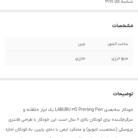
شناسه کالا
3/17
مشخصات
ساخت کشور:
چین
منبع انرژی
شارژی
توضیحات
خودکار سه‌بعدی LABUBU 3D Printing Pen یک ابزار خلاقانه و
سرگرم‌کننده برای کودکان بالای ۶ سال است. این خودکار با طراحی فانتزی
عروسکی (شخصیت لابوبو) و عملکرد ایمن با دمای پایین، به کودکان اجازه