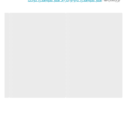
برچسب‌ها :
قلم سهبعدی لابوبو
،
خرید قلم سهبعدی کودک