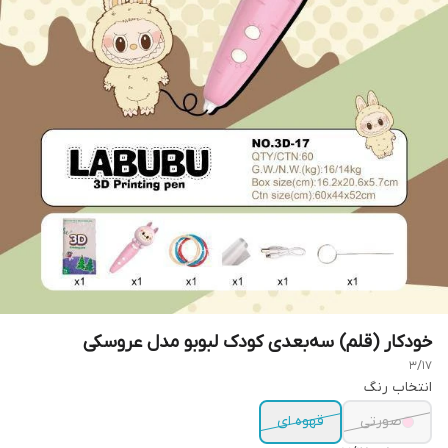
خودکار (قلم) سه‌بعدی کودک لبوبو مدل عروسکی
3/17
انتخاب رنگ
صورتی
قهوه ای