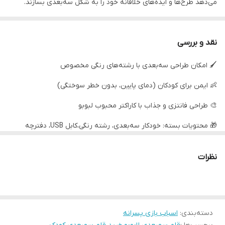
می‌دهد طرح‌ها و ایده‌های خلاقانه خود را به شکل سه‌بعدی بسازند.
نقد و بررسی
🖌 امکان طراحی سه‌بعدی با رشته‌های رنگی مخصوص
👶 ایمن برای کودکان (دمای پایین، بدون خطر سوختگی)
🎨 طراحی فانتزی و جذاب با کاراکتر محبوب لبوبو
🎁 محتویات بسته: خودکار سه‌بعدی، رشته رنگی،کابل USB، دفترچه
راهنما
📏 ابعاد جعبه: 20.6×16.2×5.7 سانتی‌متر
نظرات
این محصول انتخابی فوق‌العاده برای آموزش هنر، خلاقیت، سرگرمی و
هدیه به کودکان است.
دسته‌بندی
:
اسباب بازی پسرانه