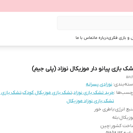
ل و بازی فکری
درباره ما
تماس با ما
شک بازی پیانو دار موزیکال نوزاد (پلی جیم)
518/
ته‌بندی
:
نوزادی پسرانه
چسب‌ها :
خرید تشک بازی نوزاد
،
تشک بازی موزیکال کودک
،
تشک بازی ن
تشک بازی نوزاد موزیکال
بع انرژی
:
باطری خور
زیکال
:
بله
اخت کشور:
:
چین
اسه کالا
518/18