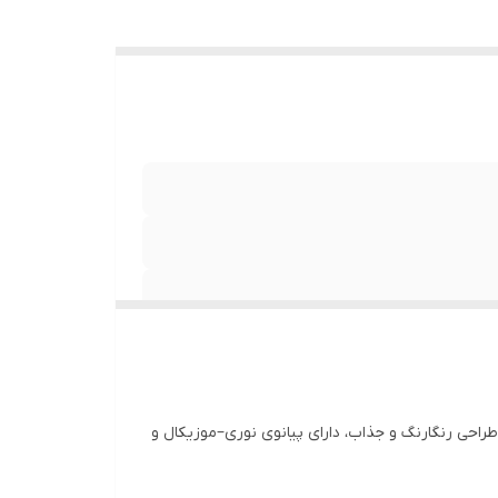
. این محصول با طراحی رنگارنگ و جذاب، دارای پیانوی نوری–موزیکال و