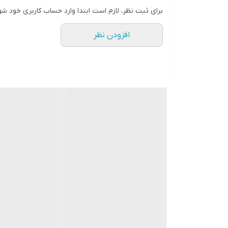
این تشک بازی با داشتن امکاناتی مثل موسیقی آرامش‌بخ
برای ثبت نظر، لازم است ابتدا وارد حساب کاربری خود شو
افزودن نظر