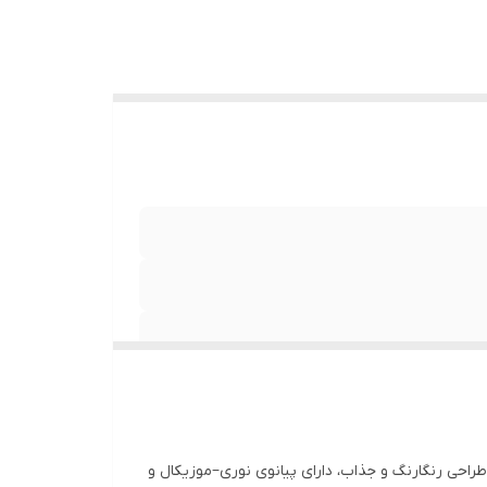
. این محصول با طراحی رنگارنگ و جذاب، دارای پیانوی نوری–موزیکال و