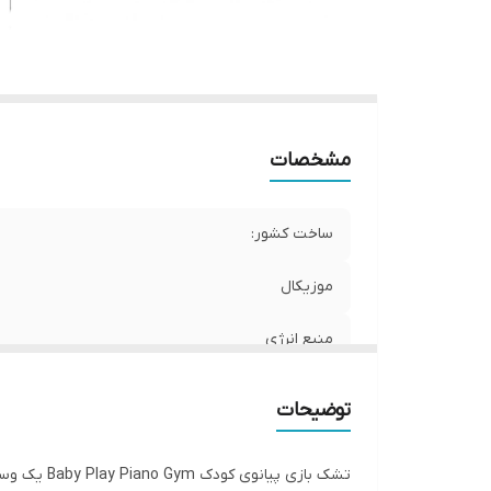
مشخصات
ساخت کشور:
موزیکال
منبع انرژی
توضیحات
تشک بازی 