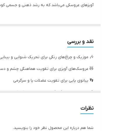
ی می‌باشد که به رشد ذهنی و جسمی کودک کمک می‌کند.
نقد و بررسی
🎶 موزیک و چراغ‌های رنگی برای تحریک شنوایی و بینایی
 عروسک‌های آویزی برای تقویت هماهنگی چشم و دست
👣 پیانوی پایی برای تقویت عضلات پا و سرگرمی
🎨 طراحی شاد و رنگارنگ برای جلب توجه کودک
📏 ابعاد: 76×58×42 سانتی‌متر
نظرات
📦 بسته‌بندی: 38.5×26.5×8 سانتی‌متر
شما هم درباره این محصول نظر خود را بنویسید.