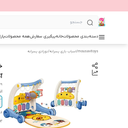
دسته‌بندی محصولات
خانه
پیگیری سفارش
همه محصولات
پاز
mousavitoys
/
اسباب بازی پسرانه
/
نوزادی پسرانه
خ
آ
49
ان
دس
بر