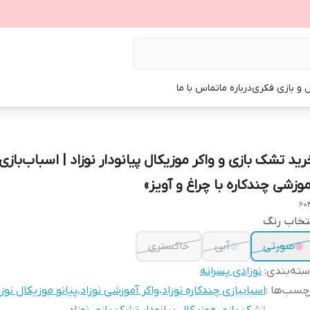
ل و بازی فکری
درباره ما
تماس با ما
رید تشک بازی و واکر موزیکال پیانو‌دار نوزاد | اسباب‌بازی
موزشی چندکاره با چراغ و آویز»
60
تخاب رنگ
صورتی
آبی
خاکستری
ته‌بندی
:
نوزادی پسرانه
چسب‌ها :
اسباببازی چندکاره نوزاد
،
واکر آموزشی نوزاد
،
پیانو موزیکال نوزا