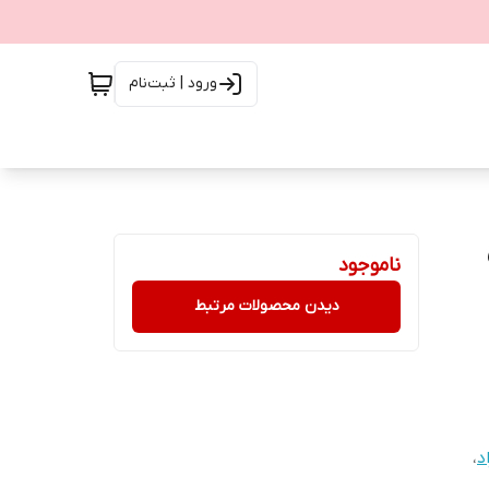
ورود | ثبت‌نام
ناموجود
دیدن محصولات مرتبط
د
،