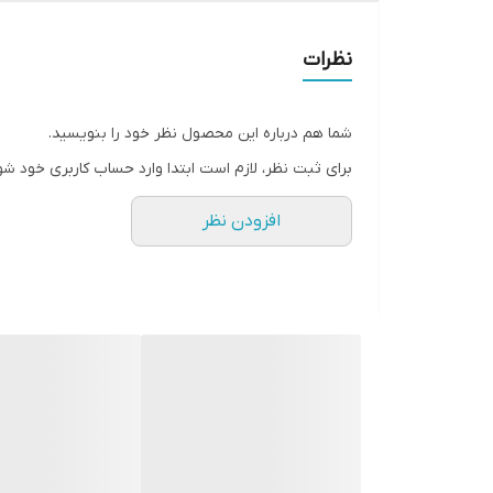
امکانات: پیانو موزیکال رنگی، چراغ خواب، عروسک آویز، چ
نظرات
مناسب برای سن: ۶ ماه به بالا
شما هم درباره این محصول نظر خود را بنویسید.
برای ثبت نظر، لازم است ابتدا وارد حساب کاربری خود شو
افزودن نظر