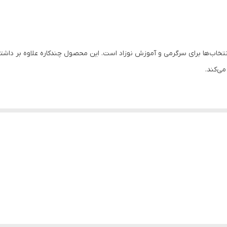
بله
ن انتخاب‌ها برای سرگرمی و آموزش نوزاد است. این محصول چندکاره علاوه بر داش
ی‌کند.
یستاده از این محصول استفاده کند. چرخ‌های مقاوم آن به عنوان واکر عمل کرده 