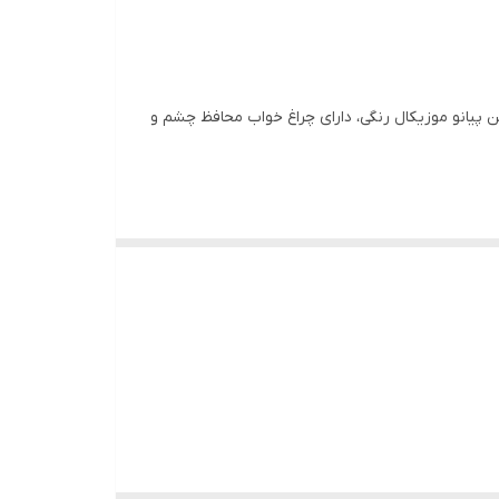
تن پیانو موزیکال رنگی، دارای چراغ خواب محافظ چشم و
و در یادگیری اولین قدم‌ها به نوزاد کمک می‌کند.