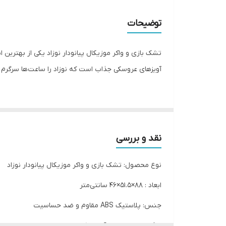
موزیکال
توضیحات
تشک بازی و واکر موزیکال پیانو‌دار نوزاد یکی از بهتری
آویزهای عروسکی جذاب است که نوزاد را ساعت‌ها سرگرم م
نوزاد شما می‌تواند در حالت دراز کشیده، نشسته و حتی ا
نقد و بررسی
نوع محصول: تشک بازی و واکر موزیکال پیانو‌دار نوزاد
ابعاد : ۸۸×۵۱.۵×۴۶ سانتی‌متر
جنس: پلاستیک ABS مقاوم و ضد حساسیت
رنگ‌بندی: صورتی، آبی، خاکستری