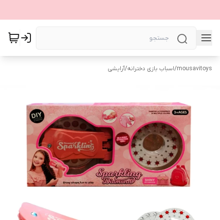
mousavitoys
/
اسباب بازی دخترانه
/
آرایشی