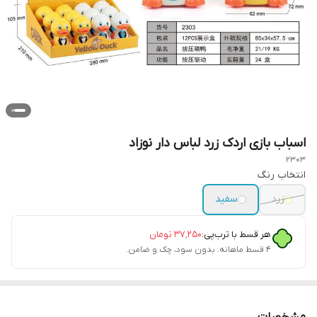
اسباب بازی اردک زرد لباس دار نوزاد
2303
انتخاب رنگ
زرد
سفید
هر قسط با ترب‌پی:
۳۷٬۲۵۰
تومان
۴ قسط ماهانه. بدون سود، چک و ضامن.