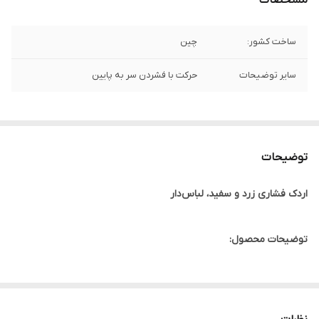
مشخصات
ساخت کشور:
چین
سایر توضیحات
حرکت با فشردن سر به پایین
توضیحات
اردک فشاری زرد و سفید، لباس‌دار
توضیحات محصول:
اردک موزیکال زرد و سفید یکی از جذاب‌ترین و دوست‌داشتنی‌ترین
اسباب‌بازی‌ها برای کودکان بالای ۳ سال است.