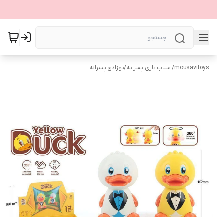
mousavitoys
/
اسباب بازی پسرانه
/
نوزادی پسرانه