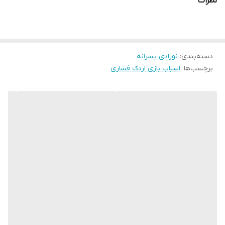
نظرات
طراحی بامزه با کت و شلوار و رنگ‌های شاد، باعث جلب توجه کودکان
می‌شود. سر این اردک قابلیت چرخش ۳۶۰ درجه‌ای دارد و با فشردن بدنه،
حرکت می‌کند و برای کودکان بسیار سرگرم‌کننده خواهد بود.
ویژگی‌ها:
دسته‌بندی
:
نوزادی پسرانه
برچسب‌ها :
اسباب بازی اردک فشاری
طراحی بامزه و کارتونی با لباس رسمی (دو رنگ زرد و سفید)
مناسب برای کودکان بالای ۳ سال
قابلیت چرخش سر به صورت ۳۶۰ درجه (دستی)
حرکت با فشردن بدنه
ساخته شده از مواد سالم و با کیفیت مناسب کودک
ابعاد هر اردک: ارتفاع ۱۰.۲ سانتی‌متر، عرض ۶.۲ سانتی‌متر
مناسب برای هدیه و سیسمونی، سرگرمی و رشد مهارت‌های حرکتی کودک
پیشنهاد ویژه: