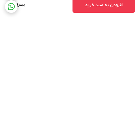
افزودن به سبد خرید
149,000
برگشت به بالا
ارسال ویژه
پشتیبانی ۲۴ ساعته