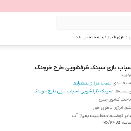
ل و بازی فکری
درباره ما
تماس با ما
سباب بازی سینک ظرفشویی طرح خرچنگ
2016/1
ته‌بندی
:
اسباب بازی دخترانه
چسب‌ها :
سینک ظرفشویی اسباب بازی طرح خرچنگ
اخت کشور:
:
چین
بع انرژی
:
باطری خور
ایر توضیحات
:
قابلیت پمپاژ آب
اسه کالا
2016/194