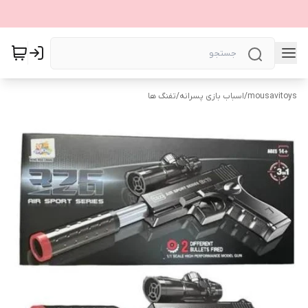
mousavitoys
/
اسباب بازی پسرانه
/
تفنگ ها