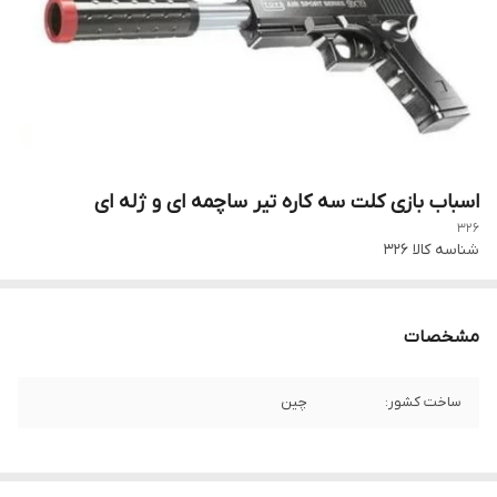
اسباب بازی کلت سه کاره تیر ساچمه ای و ژله ای
326
شناسه کالا
326
مشخصات
ساخت کشور:
چین