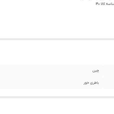
اسه کالا
140
چین
باطری خور