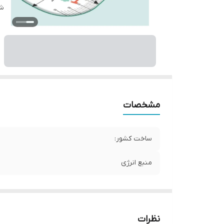
شن
مشخصات
ساخت کشور:
منبع انرژی
نظرات