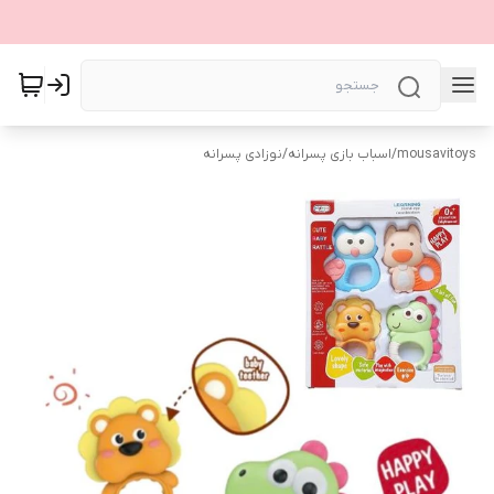
mousavitoys
/
اسباب بازی پسرانه
/
نوزادی پسرانه