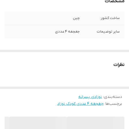
مشخصات
ساخت کشور:
چین
سایر توضیحات
جغجغه 4 عددی
نظرات
دسته‌بندی
:
نوزادی پسرانه
برچسب‌ها :
جغجغه 4 عددی کودک نوزاد