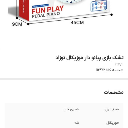
تشک بازی پیانو دار موزیکال نوزاد
1124/2
شناسه کالا
1124/2
مشخصات
منبع انرژی
باطری خور
موزیکال
بله