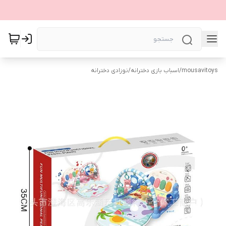
mousavitoys
/
اسباب بازی دخترانه
/
نوزادی دخترانه