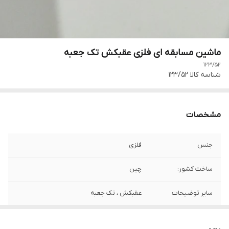
ماشین مسابقه ای فلزی عقبکش تک جعبه
123/52
شناسه کالا
123/52
مشخصات
جنس
فلزی
ساخت کشور:
چین
سایر توضیحات
عقبکش ، تک جعبه