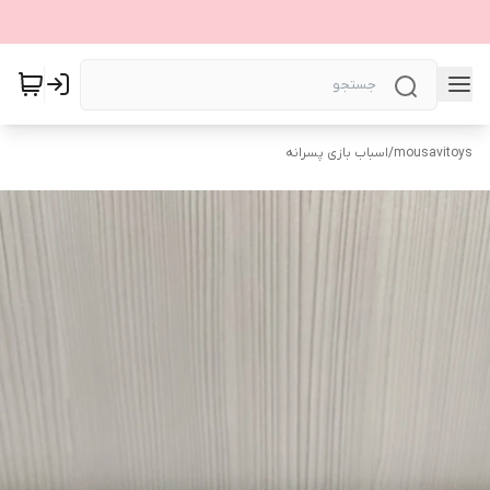
mousavitoys
/
اسباب بازی پسرانه