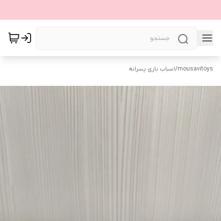
mousavitoys
/
اسباب بازی پسرانه