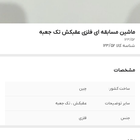
ماشین مسابقه ای فلزی عقبکش تک جعبه
123/52
شناسه کالا
123/52
مشخصات
ساخت کشور:
چین
سایر توضیحات
عقبکش ، تک جعبه
جنس
فلزی