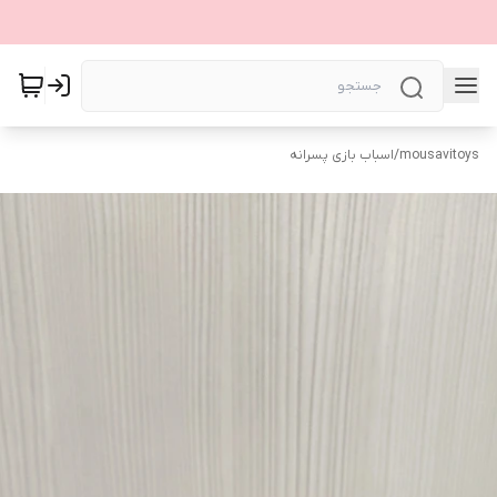
mousavitoys
/
اسباب بازی پسرانه