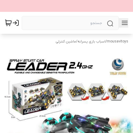
mousavitoys
/
اسباب بازی پسرانه
/
ماشین کنترلی