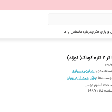
ل و بازی فکری
درباره ما
تماس با ما
 کاره کودک( نوزاد)
668/
ته‌بندی
:
نوزادی پسرانه
چسب‌ها :
واکر چند کاره نوزاد
اخت کشور:
:
چین
اسه کالا
668/20