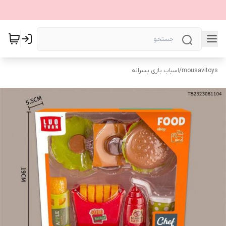
mousavitoys
/
اسباب بازی پسرانه