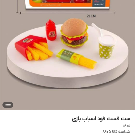
ست فست فود اسباب بازی
8905
شناسه کالا
8905