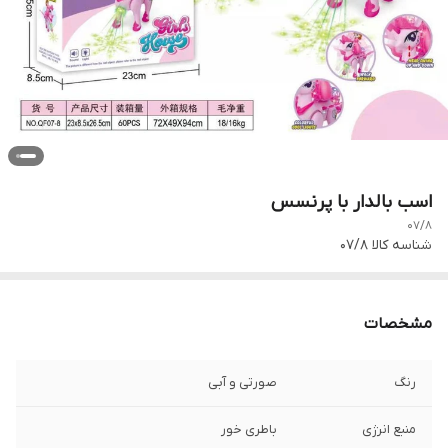
اسب بالدار با پرنسس
07/8
شناسه کالا
07/8
مشخصات
رنگ
صورتی و آبی
منبع انرژی
باطری خور