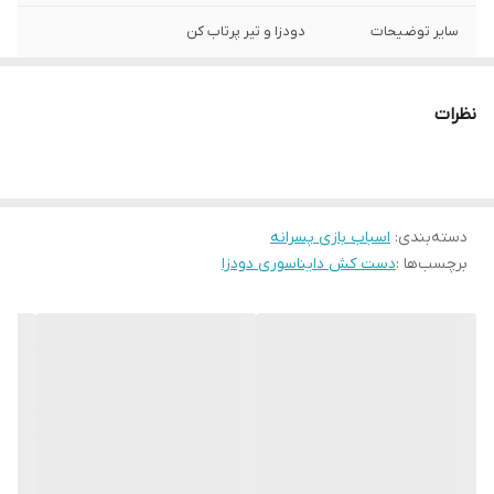
سایر توضیحات
دودزا و تیر پرتاب کن
منبع انرژی
باطری خور
نظرات
دسته‌بندی
:
اسباب بازی پسرانه
برچسب‌ها :
دست کش دایناسوری دودزا