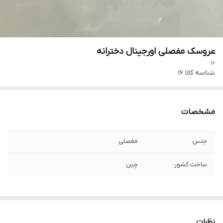
عروسک مفصلی اورجینال دخترانه
16
شناسه کالا
16
مشخصات
جنس
مفصلی
ساخت کشور:
چین
نظرات