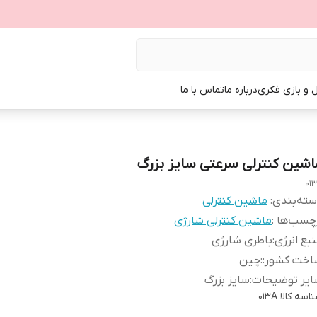
ل و بازی فکری
درباره ما
تماس با ما
اشین کنترلی سرعتی سایز بزرگ
01
ته‌بندی
:
ماشین کنترلی
چسب‌ها :
ماشین کنترلی شارژی
بع انرژی
:
باطری شارژی
اخت کشور:
:
چین
ایر توضیحات
:
سایز بزرگ
اسه کالا
013A