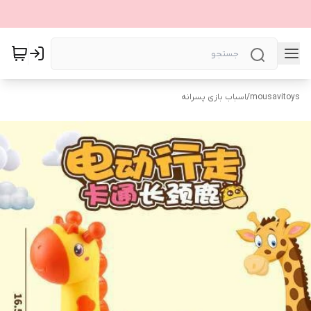
mousavitoys
/
اسباب بازی پسرانه