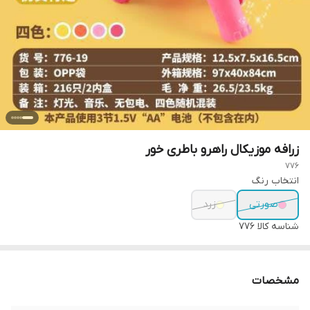
زرافه موزیکال راهرو باطری خور
776
انتخاب رنگ
صورتی
زرد
شناسه کالا
776
مشخصات