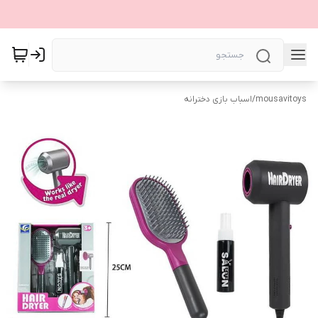
mousavitoys
/
اسباب بازی دخترانه