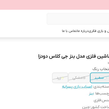
ل و بازی فکری
درباره ما
تماس با ما
اشین فلزی مدل بنز جی کلاس دودزا
1
تخاب رنگ
سفید
مشکی
زرد
ته‌بندی
:
اسباب بازی پسرانه
چسب‌ها :
بنز
نس
:
فلزی
اخت کشور:
:
چین