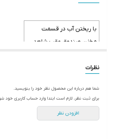
ابعاد
اقلام همراه
با ریختن آب در قسمت
مخزن صندوق عقب شاهد
دود ماشین از اگزوز ماشین
باشید
نظرات
شما هم درباره این محصول نظر خود را بنویسید.
برای ثبت نظر، لازم است ابتدا وارد حساب کاربری خود شو
افزودن نظر