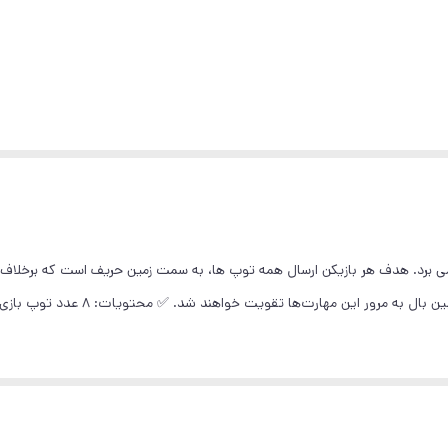
لا می برد. هدف هر بازیکن ارسال همه توپ ها، به سمت زمین حریف است که برخل
ا تقویت خواهند شد. ✅ محتویات: 8 عدد توپ بازی، صفحه چوبی بازی به همراه دو جفت بازوی مکانیکی