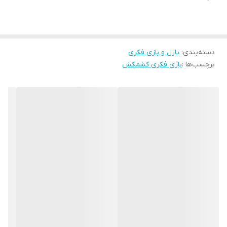
از حفره وسط صفحه، به زمین بازیکن مقابل بیندازند.
دسته‌بندی
:
پازل و بازی فکری
برچسب‌ها :
بازی فکری کشمکش