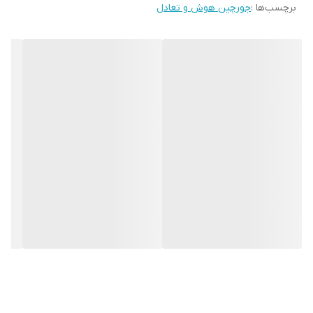
برچسب‌ها :
جورچین هوش و تعادل