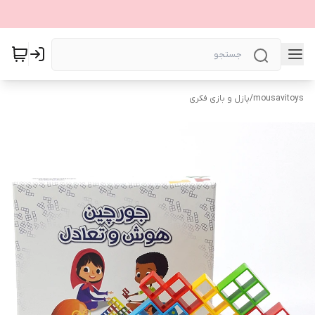
mousavitoys
/
پازل و بازی فکری