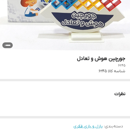
جورچین هوش و تعادل
6245
شناسه کالا
6245
نظرات
دسته‌بندی
:
پازل و بازی فکری