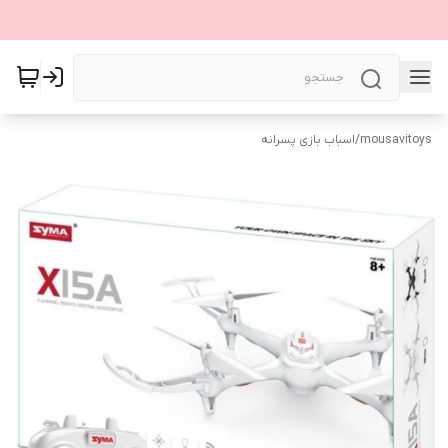
mousavitoys
/
اسباب بازی پسرانه