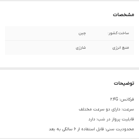
مشخصات
ساخت کشور:
چین
منبع انرژی
شارژی
توضیحات
فرکانس: ۲.۴G
سرعت: دارای دو سرعت مختلف
قابلیت پرواز در شب: دارد
محدودیت سنی: قابل استفاده از ۶ سالگی به بعد