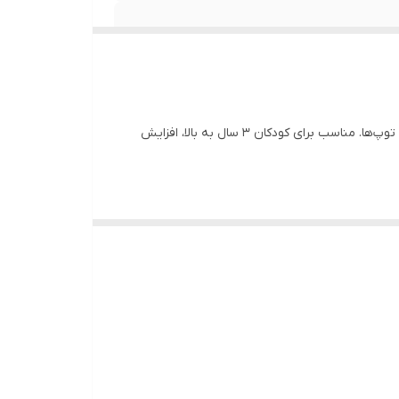
ماشین اسباب‌بازی خرگوشی مدل Ice Cream با طراحی جذاب و رنگ‌بندی آبی، مجهز به بازوی مکانیکی برای گرفتن عروسک‌های کوچک و توپ‌ها. مناسب برای کودکان ۳ سال به بالا، افزایش