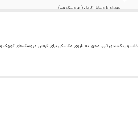
همراه با وسایل کامل ( عروسک و...)
بله