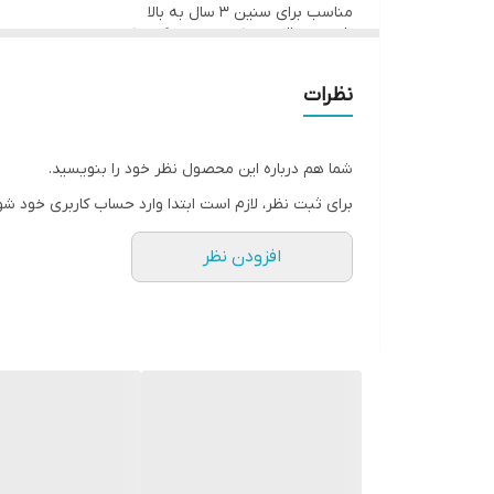
مناسب برای سنین ۳ سال به بالا
افزایش دقت، تمرکز، و هماهنگی حرکتی
ابعاد تقریبی: ۳۰ × ۲۰ × ۱۵ سانتی‌متر
نیازمند باتری برای گیره مکانیکی و موزیک
نظرات
بسته‌بندی جذاب، مناسب هدیه برای کودکان
شما هم درباره این محصول نظر خود را بنویسید.
برای ثبت نظر، لازم است ابتدا وارد حساب کاربری خود شو
افزودن نظر