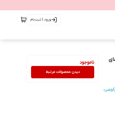
ورود | ثبت‌نام
 عروسک‌های
ناموجود
دیدن محصولات مرتبط
رگوشی
،