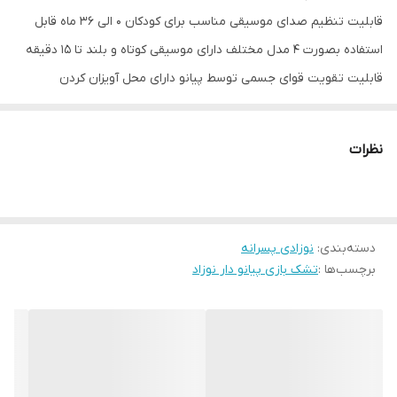
قابلیت تنظیم صدای موسیقی مناسب برای کودکان 0 الی 36 ماه قابل
استفاده بصورت 4 مدل مختلف دارای موسیقی کوتاه و بلند تا 15 دقیقه
قابلیت تقویت قوای جسمی توسط پیانو دارای محل آویزان کردن
جغجغه‌ها بصورت هلالی بازی بصورت دراز کش، نشسته، درازکش روی
شکم و ایستاده ضدحساسیت
نظرات
دسته‌بندی
:
نوزادی پسرانه
برچسب‌ها :
تشک بازی پیانو دار نوزاد