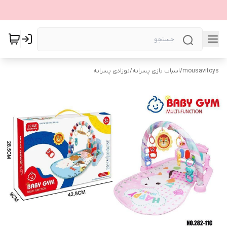
mousavitoys
/
اسباب بازی پسرانه
/
نوزادی پسرانه