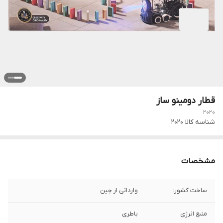
قطار دومینو ساز
2020
شناسه کالا
2020
مشخصات
ساخت کشور:
وارداتی از چین
منبع انرژی
باطری