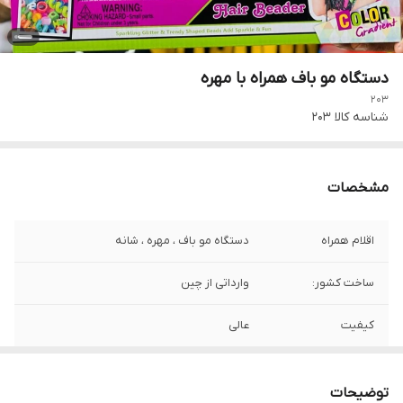
دستگاه مو باف همراه با مهره
203
شناسه کالا
203
مشخصات
اقلام همراه
دستگاه مو باف ، مهره ، شانه
ساخت کشور:
وارداتی از چین
کیفیت
عالی
توضیحات