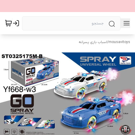
mousavitoys
/
اسباب بازی پسرانه