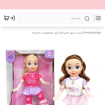
mousavitoys
/
اسباب بازی دخترانه
/
دیگر محصولات دخترانه