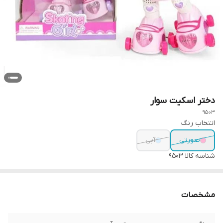
دختر اسکیت سوار
9503
انتخاب رنگ
صورتی
آبی
شناسه کالا
9503
مشخصات