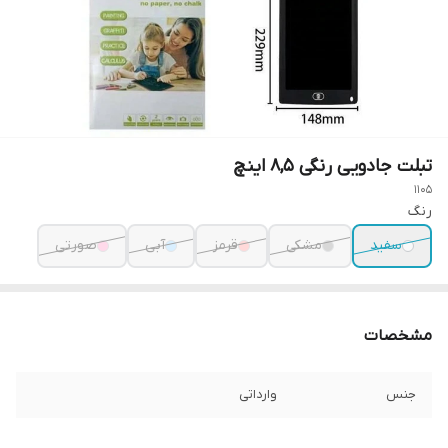
تبلت جادویی رنگی 8,5 اینچ
1105
رنگ
سفید
مشکی
قرمز
آبی
صورتی
مشخصات
جنس
وارداتی