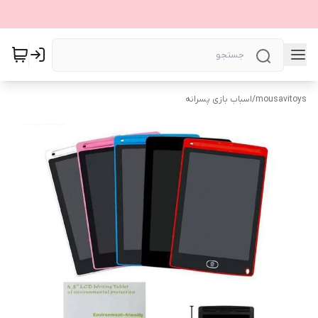
mousavitoys
/
اسباب بازی پسرانه