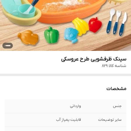
سینک ظرفشویی طرح عروسکی
شناسه کالا
829
مشخصات
جنس
وارداتی
سایر توضیحات
قابلیت پمپاژ آب