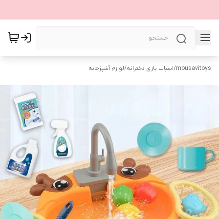
mousavitoys
/
اسباب بازی دخترانه
/
لوازم آشپزخانه